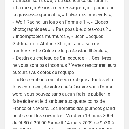
« Chacun son truc », « La déchéance du futur »,
« La rue », « Venus a deux visages », « Il parait que
la grossesse epanouit », « L’hiver des innocents »,
« Wolf Racing, un loup en Formule 1 », « Eloges
photographiques », « Pas possible, dites-vous ? »,
« Indomptables murmures », « Jean-Jacques
Goldman », « Attitude XL », « La maison de
l’ombre », « Le Guide de la profession libérale »,
« Destin du château de Sallegourde »… Ces livres
ne vous sont pas inconnus ? Venez rencontrer leurs
auteurs ! Aux côtés de l’équipe
TheBookEdition.com, il sera expliqué à toutes et à
tous comment, de votre chef-d’oeuvre sous format
word, vous pouvez sans aucun frais le publier, le
faire éditer et le distribuer aux quatre coins de
France et Navarre. Les horaires des journées grand
public sont les suivantes : Vendredi 13 mars 2009
de 9h30 à 20h00 Samedi 14 mars 2009 de 9h30 à