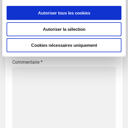
Article précédent
Article suivant
Autoriser tous les cookies
Autoriser la sélection
Laisser un commentaire
Votre adresse e-mail ne sera pas publiée.
Les champs
Cookies nécessaires uniquement
obligatoires sont indiqués avec
*
Commentaire
*