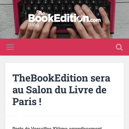
TheBookEdition sera
au Salon du Livre de
Paris !
Porte de Versailles XVème arrondissement,