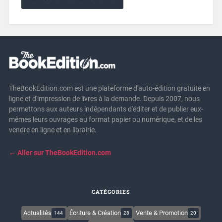
TheBookEdition.com est une plateforme d'auto-édition gratuite en
ligne et d'impression de livres à la demande. Depuis 2007, nous
permettons aux auteurs indépendants d'éditer et de publier eux-
mêmes leurs ouvrages au format papier ou numérique, et de les
vendre en ligne et en librairie.
← Aller sur TheBookEdition.com
CATÉGORIES
Actualités
Écriture & Création
Vente & Promotion
144
28
20