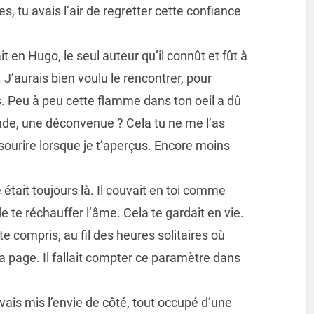
s, tu avais l’air de regretter cette confiance
t en Hugo, le seul auteur qu’il connût et fût à
J’aurais bien voulu le rencontrer, pour
 Peu à peu cette flamme dans ton oeil a dû
de, une déconvenue ? Cela tu ne me l’as
sourire lorsque je t’aperçus. Encore moins
tait toujours là. Il couvait en toi comme
e te réchauffer l’âme. Cela te gardait en vie.
ite compris, au fil des heures solitaires où
la page. Il fallait compter ce paramètre dans
vais mis l’envie de côté, tout occupé d’une