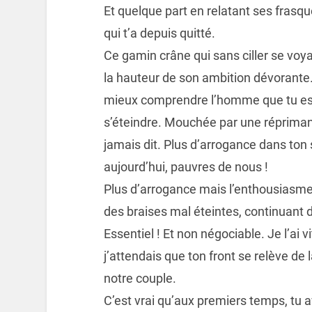
Et quelque part en relatant ses frasque
qui t’a depuis quitté.
Ce gamin crâne qui sans ciller se voyai
la hauteur de son ambition dévorante. 
mieux comprendre l’homme que tu es.
s’éteindre. Mouchée par une répriman
jamais dit. Plus d’arrogance dans ton 
aujourd’hui, pauvres de nous !
Plus d’arrogance mais l’enthousiasme é
des braises mal éteintes, continuant d
Essentiel ! Et non négociable. Je l’ai v
j’attendais que ton front se relève de 
notre couple.
C’est vrai qu’aux premiers temps, tu a