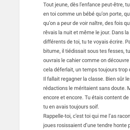
Tout jeune, dès l’enfance peut-être, tu 
en toi comme un bébé qu’on porte, qu’
qu’on a peur de voir naître, des fois q
rêvais la nuit et même le jour. Dans l
différents de toi, tu te voyais écrire. 
bitume, il tiédissait sous tes fesses, t
ouvrais le cahier comme on découvre 
cela déferlait, un temps toujours trop 
Il fallait regagner la classe. Bien sûr l
rédactions le méritaient sans doute. Mai
encore et encore. Tu étais content de 
tu en avais toujours soif.
Rappelle-toi, c’est toi qui me l’as rac
joues rosissaient d’une tendre honte p