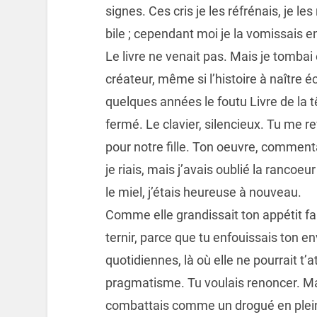
signes. Ces cris je les réfrénais, je le
bile ; cependant moi je la vomissais e
Le livre ne venait pas. Mais je tombai 
créateur, même si l’histoire à naître é
quelques années le foutu Livre de la tê
fermé. Le clavier, silencieux. Tu me r
pour notre fille. Ton oeuvre, commenta
je riais, mais j’avais oublié la rancoe
le miel, j’étais heureuse à nouveau.
Comme elle grandissait ton appétit f
ternir, parce que tu enfouissais ton env
quotidiennes, là où elle ne pourrait t
pragmatisme. Tu voulais renoncer. Mais 
combattais comme un drogué en plei