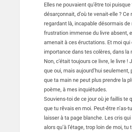
Elles ne pouvaient qu’être toi puisque
désarçonnait, d’où te venait-elle ? Ce n
regardant là, incapable désormais de r
frustration immense du livre absent, ell
amenait à ces éructations. Et moi qui 
importance dans tes colères, dans la 
Non, c’était toujours ce livre, le livre 
que oui, mais aujourd’hui seulement, 
que ta main ne peut plus prendre la p
poème, à mes inquiétudes.
Souviens-toi de ce jour où je faillis t
que tu rêvais en moi. Peut-être n’as-t
laisser à ta page blanche. Les cris q
alors qu’à l’étage, trop loin de moi, tu