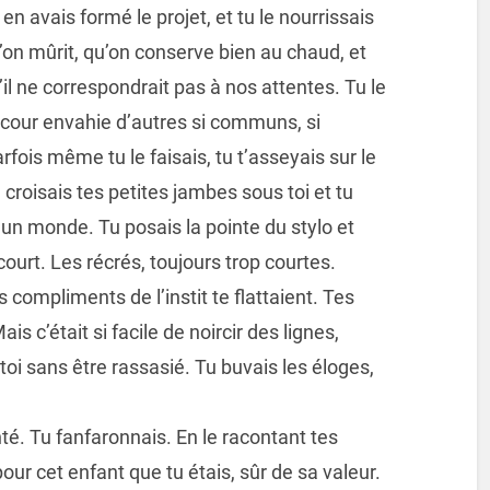
en avais formé le projet, et tu le nourrissais
on mûrit, qu’on conserve bien au chaud, et
u’il ne correspondrait pas à nos attentes. Tu le
a cour envahie d’autres si communs, si
Parfois même tu le faisais, tu t’asseyais sur le
u croisais tes petites jambes sous toi et tu
un monde. Tu posais la pointe du stylo et
court. Les récrés, toujours trop courtes.
es compliments de l’instit te flattaient. Tes
s c’était si facile de noircir des lignes,
toi sans être rassasié. Tu buvais les éloges,
onté. Tu fanfaronnais. En le racontant tes
our cet enfant que tu étais, sûr de sa valeur.