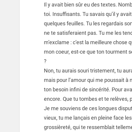
Il y avait bien sûr eu des textes. Nom
toi. Insuffisants. Tu savais qu’il y av
quelques feuilles. Tu les regardais sor
ne te satisferaient pas. Tu me les tend
m’exclame : c’est la meilleure chose que 
mon coeur, est-ce que ton tourment s
?
Non, tu aurais souri tristement, tu au
mais pour l’amour qui me poussait à 
ton besoin infini de sincérité. Pour avan
encore. Que tu tombes et te relèves, p
Je me souviens de ces longues dispu
vieux, tu me lançais en pleine face les
grossièreté, qui te ressemblait tellem