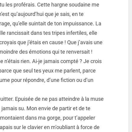
 tu les proférais. Cette hargne soudaine me
’est qu’aujourd’hui que je sais, en te
age, qu’elle suintait de ton impuissance. La
e rancissait dans tes tripes infertiles, elle
croyais que j’étais en cause ! Que j’avais une
moindre des émotions qui te renversait !
! Je n’étais rien. Ai-je jamais compté ? Je crois
parce que seul tes yeux me parlent, parce
lume pour répondre, d’une fiction ou d’un
e quitter. Epuisée de ne pas atteindre à la muse
u jamais su. Mon envie de partir et de te
ui montaient dans ma gorge, pour t’appeler
 tapais sur le clavier en m’oubliant à force de