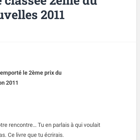
velles 2011
a remporté le 2ème prix du
on 2011
otre rencontre… Tu en parlais à qui voulait
s. Ce livre que tu écrirais.