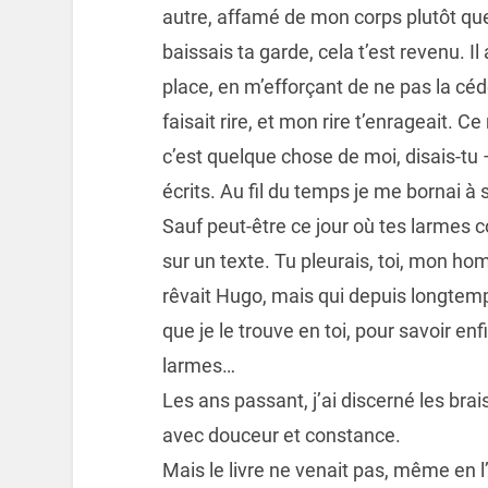
autre, affamé de mon corps plutôt qu
baissais ta garde, cela t’est revenu. Il
place, en m’efforçant de ne pas la céde
faisait rire, et mon rire t’enrageait. Ce
c’est quelque chose de moi, disais-tu –
écrits. Au fil du temps je me bornai à
Sauf peut-être ce jour où tes larmes 
sur un texte. Tu pleurais, toi, mon ho
rêvait Hugo, mais qui depuis longtemps
que je le trouve en toi, pour savoir en
larmes…
Les ans passant, j’ai discerné les brais
avec douceur et constance.
Mais le livre ne venait pas, même en l