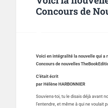
Concours de Nou
Voici en intégralité la nouvelle qui 
Concours de nouvelles TheBookEditi
C’était écrit
par Hélène HARBONNIER
Souviens-toi, tu le disais déjà avant n
l’entendre, et même à qui ne voulait pa