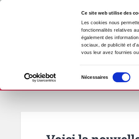
Ce site web utilise des co
Les cookies nous permetten
fonctionnalités relatives 
également des informations
sociaux, de publicité et d
vous leur avez fournies ou 
Sélection
Nécessaires
ÉCRITURE & CRÉATION
PUBLICATION
du
consentement
Voici la nouvell