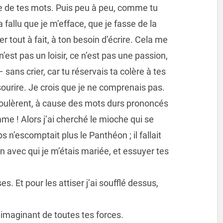
e de tes mots. Puis peu à peu, comme tu
 a fallu que je m’efface, que je fasse de la
r tout à fait, à ton besoin d’écrire. Cela me
 n’est pas un loisir, ce n’est pas une passion,
 sans crier, car tu réservais ta colère à tes
 sourire. Je crois que je ne comprenais pas.
coulèrent, à cause des mots durs prononcés
mme ! Alors j’ai cherché le mioche qui se
 n’escomptait plus le Panthéon ; il fallait
fin avec qui je m’étais mariée, et essuyer tes
es. Et pour les attiser j’ai soufflé dessus,
’imaginant de toutes tes forces.