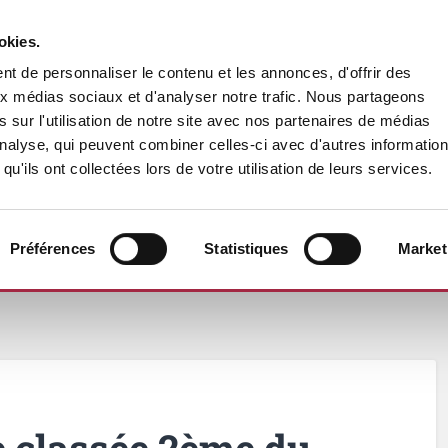
okies.
t de personnaliser le contenu et les annonces, d'offrir des
aux médias sociaux et d'analyser notre trafic. Nous partageons
 sur l'utilisation de notre site avec nos partenaires de médias
'analyse, qui peuvent combiner celles-ci avec d'autres informatio
qu'ils ont collectées lors de votre utilisation de leurs services.
Préférences
Statistiques
Market
VENTE & PROMOTION
ACTUALITÉS
ALLE
e classée 2ème du