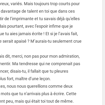
breux, variés. Mais toujours trop courts pour
ait davantage de talent en toi que dans ces
tir de l’imprimante et tu savais déjà qu’elles
ais pourtant, avec l’espoir infime que je
tu aies jamais écrite ! Et si je l’avais fait,
e serait apaisé ? M’aurais-tu seulement crue
rais dit, merci, non pas pour mon admiration,
mentir. Ma tendresse qui ne comprenait pas
cer, disais-tu, il fallait que tu pleures
lus fort, maître d’une leçon.
tes, nous nous querellions comme deux
 mots que tu n’arrivais plus à écrire. Cette
ent peu, mais qui était toi tout de même.