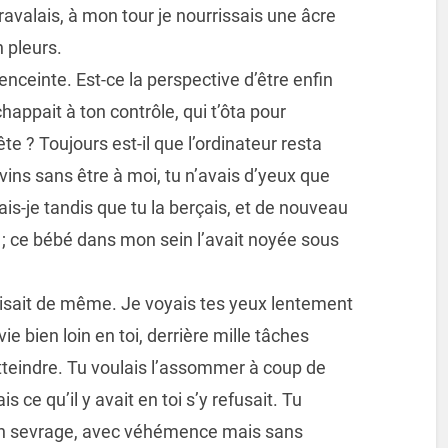
s ravalais, à mon tour je nourrissais une âcre
n pleurs.
enceinte. Est-ce la perspective d’être enfin
chappait à ton contrôle, qui t’ôta pour
te ? Toujours est-il que l’ordinateur resta
evins sans être à moi, tu n’avais d’yeux que
is-je tandis que tu la berçais, et de nouveau
ur ; ce bébé dans mon sein l’avait noyée sous
aisait de même. Je voyais tes yeux lentement
ie bien loin en toi, derrière mille tâches
’atteindre. Tu voulais l’assommer à coup de
ce qu’il y avait en toi s’y refusait. Tu
n sevrage, avec véhémence mais sans