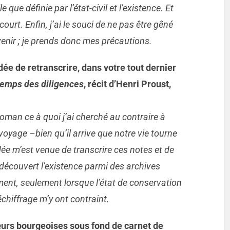
 que définie par l’état-civil et l’existence. Et
court. Enfin, j’ai le souci de ne pas être gêné
venir ; je prends donc mes précautions.
ée de retranscrire, dans votre tout dernier
temps des diligences
, récit d’Henri Proust,
roman ce à quoi j’ai cherché au contraire à
oyage –bien qu’il arrive que notre vie tourne
idée m’est venue de transcrire ces notes et de
t découvert l’existence parmi des archives
ement, seulement lorsque l’état de conservation
échiffrage m’y ont contraint.
urs bourgeoises sous fond de carnet de