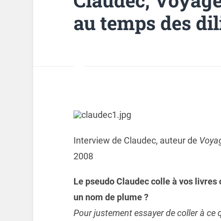
au temps des dil
Interview de Claudec, auteur de
Voyag
2008
Le pseudo Claudec colle à vos livre
un nom de plume ?
Pour justement essayer de coller à ce 