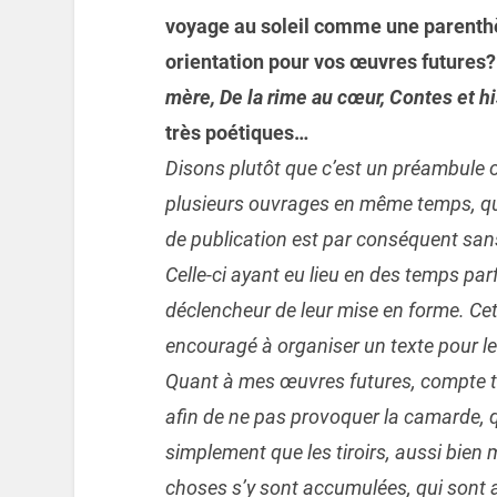
voyage au soleil comme une parenthè
orientation pour vos œuvres futures
mère, De la rime au cœur, Contes et hi
très poétiques…
Disons plutôt que c’est un préambule o
plusieurs ouvrages en même temps, qui 
de publication est par conséquent sans
Celle-ci ayant eu lieu en des temps pa
déclencheur de leur mise en forme. Cet
encouragé à organiser un texte pour le
Quant à mes œuvres futures, compte ten
afin de ne pas provoquer la camarde, 
simplement que les tiroirs, aussi bien m
choses s’y sont accumulées, qui sont a