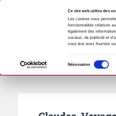
Ce site web utilise des co
Les cookies nous permetten
fonctionnalités relatives 
également des informations
sociaux, de publicité et d
vous leur avez fournies ou 
Sélection
Nécessaires
ÉCRITURE & CRÉATION
PUBLICATION
du
consentement
Claudec, Voyage 