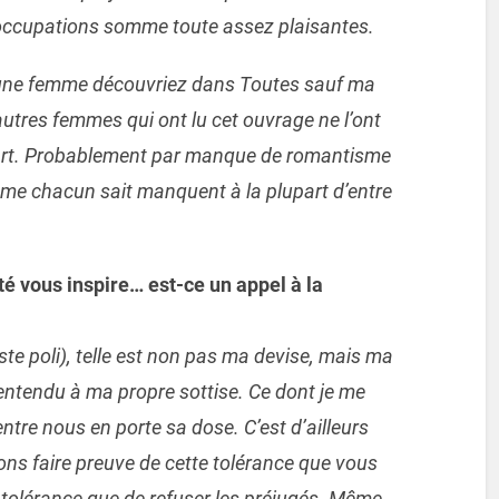
 occupations somme toute assez plaisantes.
es une femme découvriez dans Toutes sauf ma
’autres femmes qui ont lu cet ouvrage ne l’ont
 part. Probablement par manque de romantisme
me chacun sait manquent à la plupart d’entre
té vous inspire… est-ce un appel à la
reste poli), telle est non pas ma devise, mais ma
 entendu à ma propre sottise. Ce dont je me
tre nous en porte sa dose. C’est d’ailleurs
ons faire preuve de cette tolérance que vous
 tolérance que de refuser les préjugés. Même