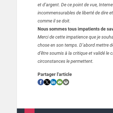
et d’argent. De ce point de vue, Intern
incommensurables de liberté de dire et d’
comme il se doit.
Nous sommes tous impatients de savo
Merci de cette impatience que je souh
chose en son temps. D’abord mettre de 
d’être soumis à la critique et validé le ca
circonstances le permettent.
Partager l'article