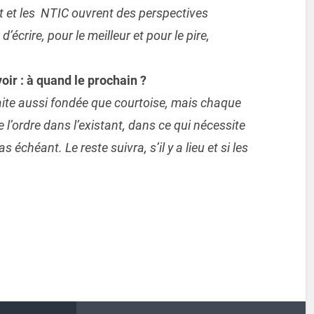
et et les NTIC ouvrent des perspectives
écrire, pour le meilleur et pour le pire,
ir : à quand le prochain ?
aite aussi fondée que courtoise, mais chaque
l’ordre dans l’existant, dans ce qui nécessite
s échéant. Le reste suivra, s’il y a lieu et si les