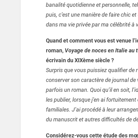
banalité quotidienne et personnelle, telle
puis, c’est une manière de faire chic et 
dans ma vie privée par ma célébrité à 
Quand et comment vous est venue l’id
roman,
Voyage de noces en Italie au 
écrivain du XIXème siècle ?
Surpris que vous puissiez qualifier de 
conserver son caractère de journal de v
parfois un roman. Quoi qu’il en soit, l’
les publier, lorsque j’en ai fortuitemen
familiales. J’ai procédé à leur arrang
du manuscrit et autres difficultés de d
Considérez-vous cette étude des mœ