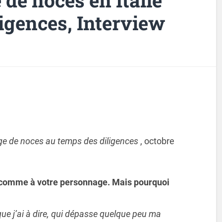
igences, Interview
e de noces au temps des diligences
, octobre
s comme à votre personnage. Mais pourquoi
que j’ai à dire, qui dépasse quelque peu ma