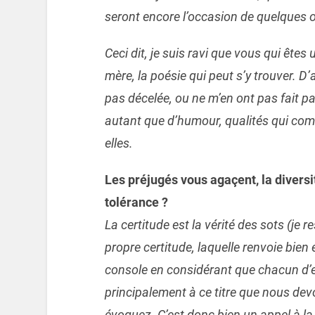
seront encore l’occasion de quelques
Ceci dit, je suis ravi que vous qui êt
mère, la poésie qui peut s’y trouver. D
pas décelée, ou ne m’en ont pas fait
autant que d’humour, qualités qui com
elles.
Les préjugés vous agaçent, la diversi
tolérance ?
La certitude est la vérité des sots (je 
propre certitude, laquelle renvoie bien
console en considérant que chacun d’en
principalement à ce titre que nous dev
évoquez. C’est donc bien un appel à la