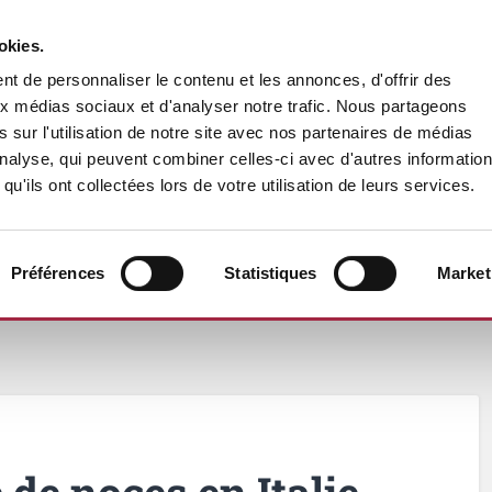
okies.
t de personnaliser le contenu et les annonces, d'offrir des
aux médias sociaux et d'analyser notre trafic. Nous partageons
 sur l'utilisation de notre site avec nos partenaires de médias
'analyse, qui peuvent combiner celles-ci avec d'autres informatio
qu'ils ont collectées lors de votre utilisation de leurs services.
Préférences
Statistiques
Market
VENTE & PROMOTION
ACTUALITÉS
ALLE
de noces en Italie