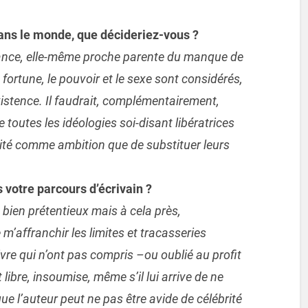
ans le monde, que décideriez-vous ?
norance, elle-même proche parente du manque de
 fortune, le pouvoir et le sexe sont considérés,
xistence. Il faudrait, complémentairement,
tre toutes les idéologies soi-disant libératrices
éalité comme ambition que de substituer leurs
 votre parcours d’écrivain ?
 bien prétentieux mais à cela près,
e m’affranchir les limites et tracasseries
vre qui n’ont pas compris –ou oublié au profit
libre, insoumise, même s’il lui arrive de ne
que l’auteur peut ne pas être avide de célébrité