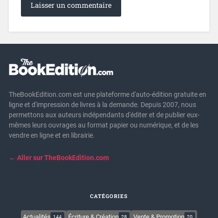
TheBookEdition.com est une plateforme d'auto-édition gratuite en
ligne et d'impression de livres à la demande. Depuis 2007, nous
permettons aux auteurs indépendants d'éditer et de publier eux-
mêmes leurs ouvrages au format papier ou numérique, et de les
vendre en ligne et en librairie.
← Aller sur TheBookEdition.com
CATÉGORIES
Actualités
Écriture & Création
Vente & Promotion
144
28
20