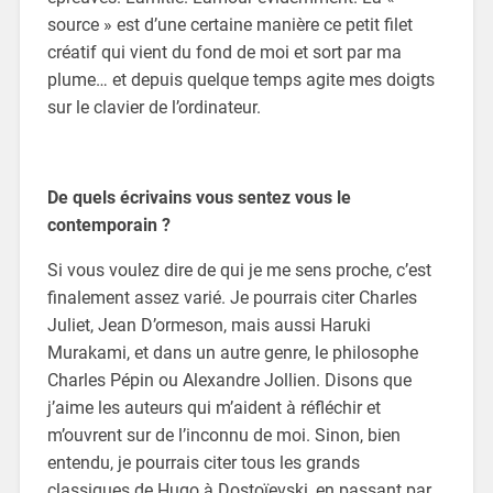
source » est d’une certaine manière ce petit filet
créatif qui vient du fond de moi et sort par ma
plume… et depuis quelque temps agite mes doigts
sur le clavier de l’ordinateur.
De quels écrivains vous sentez vous le
contemporain ?
Si vous voulez dire de qui je me sens proche, c’est
finalement assez varié. Je pourrais citer Charles
Juliet, Jean D’ormeson, mais aussi Haruki
Murakami, et dans un autre genre, le philosophe
Charles Pépin ou Alexandre Jollien. Disons que
j’aime les auteurs qui m’aident à réfléchir et
m’ouvrent sur de l’inconnu de moi. Sinon, bien
entendu, je pourrais citer tous les grands
classiques de Hugo à Dostoïevski, en passant par