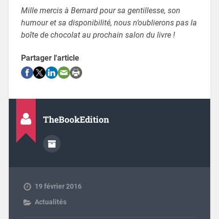
Mille mercis à Bernard pour sa gentillesse, son
humour et sa disponibilité, nous n’oublierons pas la
boîte de chocolat au prochain salon du livre !
Partager l'article
TheBookEdition
19 février 2016
Actualités