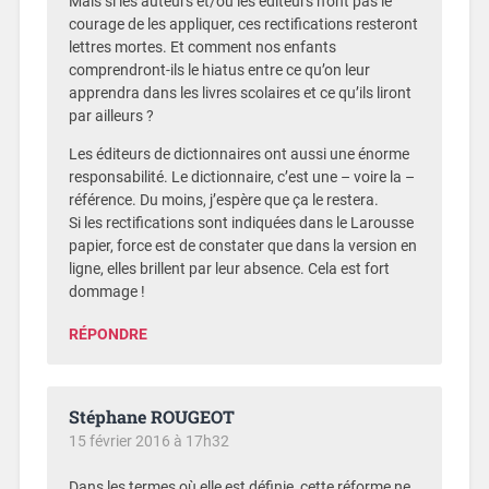
Mais si les auteurs et/ou les éditeurs n’ont pas le
courage de les appliquer, ces rectifications resteront
lettres mortes. Et comment nos enfants
comprendront-ils le hiatus entre ce qu’on leur
apprendra dans les livres scolaires et ce qu’ils liront
par ailleurs ?
Les éditeurs de dictionnaires ont aussi une énorme
responsabilité. Le dictionnaire, c’est une – voire la –
référence. Du moins, j’espère que ça le restera.
Si les rectifications sont indiquées dans le Larousse
papier, force est de constater que dans la version en
ligne, elles brillent par leur absence. Cela est fort
dommage !
RÉPONDRE
Stéphane ROUGEOT
15 février 2016 à 17h32
Dans les termes où elle est définie, cette réforme ne