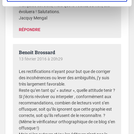
française est belle, mais que le vouliez ou non, elle
évoluera ! Salutations.
Jacquy Mengal
RÉPONDRE
Benoit Brossard
13 février 2016 à 20h29
Les rectifications n’ayant pour but que de corriger
des incohérences ou lever des ambiguïtés, j’y suis
très largement favorable.
Reste qu’en tant qu’ « auteur », quelle attitude tenir ?
SI j’écris révolver ou interpeler , conformément aux
recommandations, combien de lecteurs vont s’en
offusquer, soit qu’ils ignorent que cette graphie est
correcte, soit qu’ils refusent de le reconnaître. ?
(Même le vérificateur orthographique de ce blog s’en
offusque !)