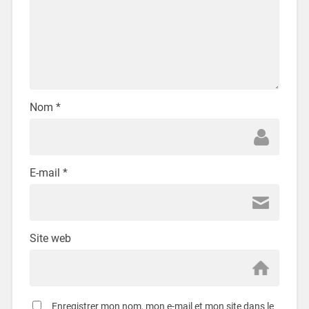
Nom
*
E-mail
*
Site web
Enregistrer mon nom, mon e-mail et mon site dans le