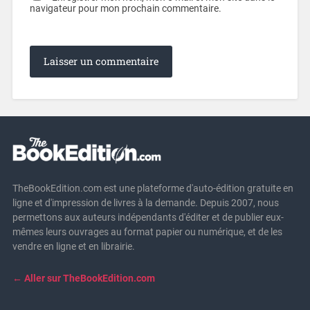
navigateur pour mon prochain commentaire.
TheBookEdition.com est une plateforme d'auto-édition gratuite en
ligne et d'impression de livres à la demande. Depuis 2007, nous
permettons aux auteurs indépendants d'éditer et de publier eux-
mêmes leurs ouvrages au format papier ou numérique, et de les
vendre en ligne et en librairie.
← Aller sur TheBookEdition.com