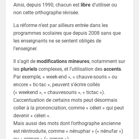
Ainsi, depuis 1990, chacun est
libre
d’utiliser ou
non cette orthographe révisée.
La réforme n’est par ailleurs entrée dans les
programmes scolaires que depuis 2008 sans que
les enseignants ne se sentent obligés de
l’enseigner.
Il s’agit de
modifications mineures
, notamment sur
les
pluriels
complexes, et l’utilisation des
accents
.
Par exemple, « week-end », « chauve-souris » ou
encore « tic-tac », peuvent s’écrire collés
(« weekend », « chauvesouris », « tictac »).
L’accentuation de certains mots peut désormais
coller à la prononciation, comme « céleri » qui peut
devenir « cèleri ».
Mais aussi des mots dont l’orthographe ancienne
est réintroduite, comme « nénuphar » (« nénufar »)
ou « oignon » (« ognon »).