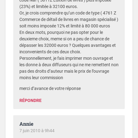
code Naf ( 5811Z Édition de livres ) plus imposée
(23%) et limitée à 32100 euros.
Or, je crois comprendre qu’un code de type ( 4761 Z
Commerce de détail de livres en magasin spécialisé )
soit moins imposée 12% et limité à 80 000 euros
En deux mots, pourquoi ne pas opter pour le
deuxieme choix, meme si on a peu de chance de
dépasser les 32000 euros ? Quelques avantages et
inconvenients de ces deux choix.
Personnellement, je fais imprimer mon ouvrage et
les donne à deux diffuseurs qui ne me remettent non
pas des droits d’auteur mais le prix de l’ouvrage
moins leur commission
merci d’avance de votre réponse
RÉPONDRE
Annie
7 juin 2010 à 9h44