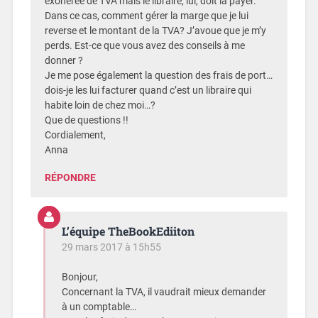
exonérée de TVA mais le libraire, lui, doit la payer.
Dans ce cas, comment gérer la marge que je lui
reverse et le montant de la TVA? J’avoue que je m’y
perds. Est-ce que vous avez des conseils à me
donner ?
Je me pose également la question des frais de port…
dois-je les lui facturer quand c’est un libraire qui
habite loin de chez moi…?
Que de questions !!
Cordialement,
Anna
RÉPONDRE
L’équipe TheBookEdiiton
29 mars 2017 à 15h55
Bonjour,
Concernant la TVA, il vaudrait mieux demander
à un comptable…