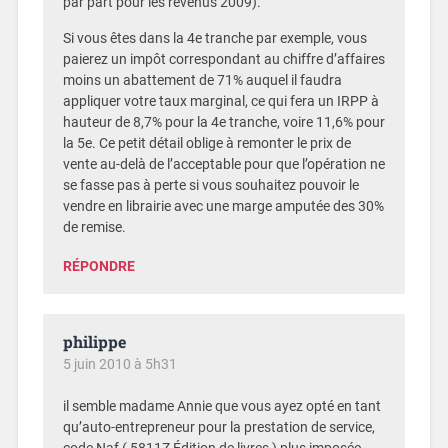
par part pour les revenus 2009).
Si vous êtes dans la 4e tranche par exemple, vous
paierez un impôt correspondant au chiffre d’affaires
moins un abattement de 71% auquel il faudra
appliquer votre taux marginal, ce qui fera un IRPP à
hauteur de 8,7% pour la 4e tranche, voire 11,6% pour
la 5e. Ce petit détail oblige à remonter le prix de
vente au-delà de l’acceptable pour que l’opération ne
se fasse pas à perte si vous souhaitez pouvoir le
vendre en librairie avec une marge amputée des 30%
de remise.
RÉPONDRE
philippe
5 juin 2010 à 5h31
il semble madame Annie que vous ayez opté en tant
qu’auto-entrepreneur pour la prestation de service,