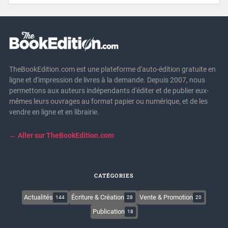
TheBookEdition.com est une plateforme d'auto-édition gratuite en
ligne et d'impression de livres à la demande. Depuis 2007, nous
permettons aux auteurs indépendants d'éditer et de publier eux-
mêmes leurs ouvrages au format papier ou numérique, et de les
vendre en ligne et en librairie.
← Aller sur TheBookEdition.com
CATÉGORIES
Actualités
Écriture & Création
Vente & Promotion
144
28
20
Publication
18