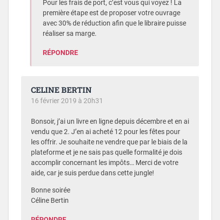
Pour les frais de port, c’est vous qui voyez ! La
première étape est de proposer votre ouvrage
avec 30% de réduction afin que le libraire puisse
réaliser sa marge.
RÉPONDRE
CELINE BERTIN
16 février 2019 à 20h31
Bonsoir, j’ai un livre en ligne depuis décembre et en ai
vendu que 2. J’en ai acheté 12 pour les fêtes pour
les offrir. Je souhaite ne vendre que par le biais de la
plateforme et je ne sais pas quelle formalité je dois
accomplir concernant les impôts… Merci de votre
aide, car je suis perdue dans cette jungle!
Bonne soirée
Céline Bertin
RÉPONDRE