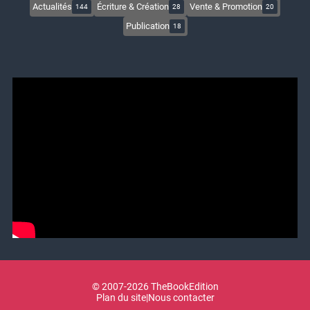
Actualités
Écriture & Création
Vente & Promotion
144
28
20
Publication
18
© 2007-2026 TheBookEdition
Plan du site
|
Nous contacter