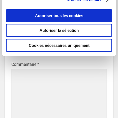
jaime se que vous faite alexendra , amitieè .
RÉPONDRE
Autoriser tous les cookies
Autoriser la sélection
Laisser un commentaire
Cookies nécessaires uniquement
Votre adresse e-mail ne sera pas publiée.
Les champs
obligatoires sont indiqués avec
*
Commentaire
*