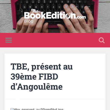
TBE, présent au
39ème FIBD
d’Angoulême