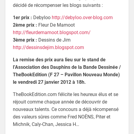
décidé de récompenser les blogs suivants :
1er prix :
Debyloo
http://debyloo.over-blog.com
2ème prix :
Fleur De Mamoot
http://fleurdemamoot.blogspot.com/
3ème prix :
Dessins de Jim
http://dessinsdejim.blogspot.com
La remise des prix aura lieu sur le stand de
l’Association des Dauphins de la Bande Dessinée /
TheBookEdition (F 27 – Pavillon Nouveau Monde)
le vendredi 27 janvier 2012 à 18h.
TheBookEdition.com félicite les heureux élus et se
réjouit comme chaque année de découvrir de
nouveaux talents. Ce concours a déjà récompensé
des valeurs sûres comme Fred NOËNS, Piter et
Michnik, Caly-Chan, Jessica H…