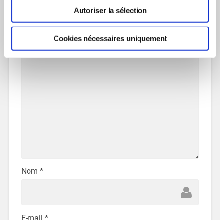
obligatoires sont indiqués avec
*
Autoriser la sélection
Commentaire
*
Cookies nécessaires uniquement
Nom
*
E-mail
*