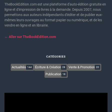
TheBookEdition.com est une plateforme d'auto-édition gratuite en
ligne et d'impression de livres à la demande. Depuis 2007, nous
permettons aux auteurs indépendants d'éditer et de publier eux-
mêmes leurs ouvrages au format papier ou numérique, et de les
vendre en ligne et en librairie.
← Aller sur TheBookEdition.com
CATÉGORIES
Actualités
Écriture & Création
Vente & Promotion
144
28
20
Publication
18