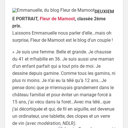
DEUXIEM
E PORTRAIT,
Fleur de Mamoot
, classée 2ème
prix.
Laissons Emmanuelle nous parler d’elle…mais oh
surprise, Fleur de Mamoot est le blog d’un couple !
« Je suis une femme. Belle et grande. Je chausse
du 41 et m’habille en 36. Je suis aussi une maman
d’un enfant parfait qui a tout pris de moi. Je
dessine depuis gamine. Comme tous les gamins, ni
plus ni moins. Je n’ai eu la télé qu’à 12 ans…Je
pense donc que je m’ennuyais grandement dans le
château familial et pour éviter un mariage forcé à
15 ans, j’ai vécu dans la foret…Avec ma télé…que
j’ai décortiquée et qui, de fil en aiguille, est devenue
un ordinateur, une tablette, des clopes et un verre
de vin
(avec modération, NDLR)
.