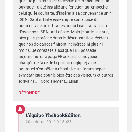
gris. De plus dans le processus de fabrication d’un
ouvrage il a été installé une fonction qui empêche,
celui qui le souhaite, d’insérer à sa convenance un n°
ISBN. Sauf si l’intéressé clique sur la case du
pourcentage aux libraires auquel cas il aura le droit
d’avoir son ISBN tant désiré. Mais je parle, je parle,
bien plus je prêche dans le désert car il est évident
que nos doléances finiront incinérées ni plus ni
moins. Je constate aussi que TBE possède
aujourd’hui une page FBook très ennuyeuse
chargée de faire de la promo (logique) alors
pourquoi s’embêter à réinstaller un forum hyper
sympathique pour le bien-être des visiteurs et autres
écrivains….. Cordialement… Lilian.
RÉPONDRE
L’équipe TheBookEdiiton
20 octobre 2016 à 13h23