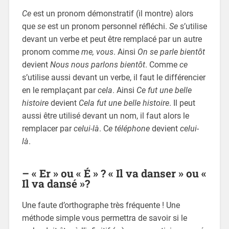
Ce
est un pronom démonstratif (il montre) alors
que
se
est un pronom personnel réfléchi.
Se
s’utilise
devant un verbe et peut être remplacé par un autre
pronom comme
me, vous
. Ainsi
On se parle bientôt
devient
Nous nous parlons bientôt
. Comme
ce
s’utilise aussi devant un verbe, il faut le différencier
en le remplaçant par
cela
. Ainsi
Ce fut une belle
histoire
devient
Cela fut une belle histoire
. Il peut
aussi être utilisé devant un nom, il faut alors le
remplacer par
celui-là
. C
e téléphone
devient
celui-
là
.
– « Er » ou « É » ? « Il va danser » ou «
Il va dansé »?
Une faute d’orthographe très fréquente ! Une
méthode simple vous permettra de savoir si le