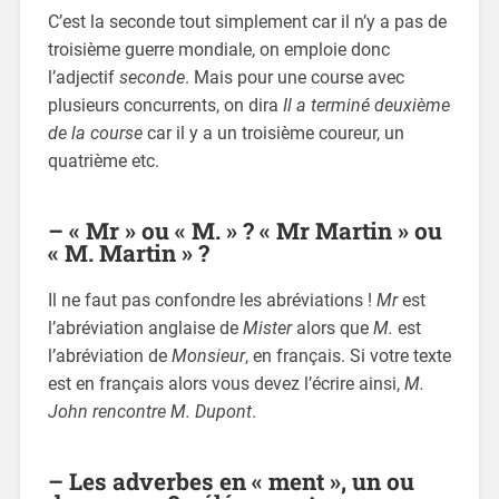
C’est la seconde tout simplement car il n’y a pas de
troisième guerre mondiale, on emploie donc
l’adjectif
seconde
. Mais pour une course avec
plusieurs concurrents, on dira
Il a terminé deuxième
de la course
car il y a un troisième coureur, un
quatrième etc.
– « Mr » ou « M. » ? « Mr Martin » ou
« M. Martin » ?
Il ne faut pas confondre les abréviations !
Mr
est
l’abréviation anglaise de
Mister
alors que
M.
est
l’abréviation de
Monsieur
, en français. Si votre texte
est en français alors vous devez l’écrire ainsi,
M.
John rencontre M. Dupont
.
– Les adverbes en « ment », un ou