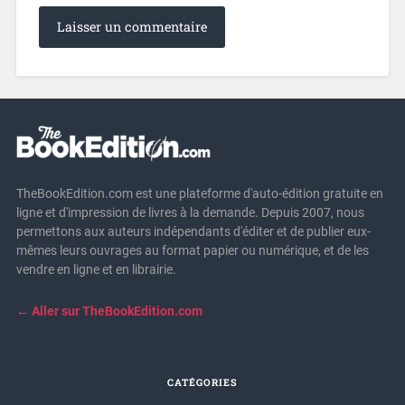
TheBookEdition.com est une plateforme d'auto-édition gratuite en
ligne et d'impression de livres à la demande. Depuis 2007, nous
permettons aux auteurs indépendants d'éditer et de publier eux-
mêmes leurs ouvrages au format papier ou numérique, et de les
vendre en ligne et en librairie.
← Aller sur TheBookEdition.com
CATÉGORIES