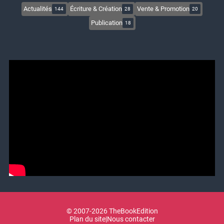
Actualités
Écriture & Création
Vente & Promotion
144
28
20
Publication
18
© 2007-2026 TheBookEdition
Plan du site
|
Nous contacter