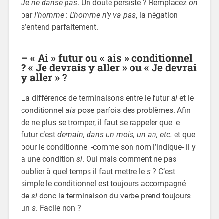
Je ne danse pas
. Un doute persiste ? Remplacez
on
par
l’homme
:
L’homme n’y va pas
, la négation
s’entend parfaitement.
– « Ai » futur ou « ais » conditionnel
? « Je devrais y aller » ou « Je devrai
y aller » ?
La différence de terminaisons entre le futur
ai
et le
conditionnel
ais
pose parfois des problèmes. Afin
de ne plus se tromper, il faut se rappeler que le
futur c’est
demain, dans un mois, un an, etc.
et que
pour le conditionnel -comme son nom l’indique- il y
a une condition
si
. Oui mais comment ne pas
oublier à quel temps il faut mettre le
s
? C’est
simple le conditionnel est toujours accompagné
de
si
donc la terminaison du verbe prend toujours
un
s
. Facile non ?