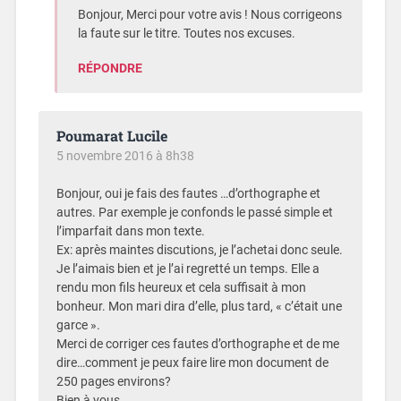
Bonjour, Merci pour votre avis ! Nous corrigeons
la faute sur le titre. Toutes nos excuses.
RÉPONDRE
Poumarat Lucile
5 novembre 2016 à 8h38
Bonjour, oui je fais des fautes …d’orthographe et
autres. Par exemple je confonds le passé simple et
l’imparfait dans mon texte.
Ex: après maintes discutions, je l’achetai donc seule.
Je l’aimais bien et je l’ai regretté un temps. Elle a
rendu mon fils heureux et cela suffisait à mon
bonheur. Mon mari dira d’elle, plus tard, « c’était une
garce ».
Merci de corriger ces fautes d’orthographe et de me
dire…comment je peux faire lire mon document de
250 pages environs?
Bien à vous