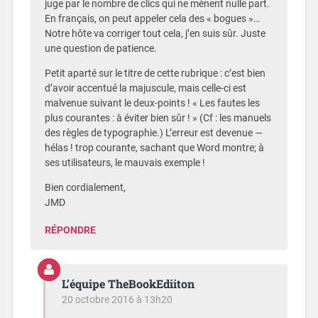
juge par le nombre de clics qui ne mènent nulle part.
En français, on peut appeler cela des « bogues »…
Notre hôte va corriger tout cela, j’en suis sûr. Juste
une question de patience.
Petit aparté sur le titre de cette rubrique : c’est bien
d’avoir accentué la majuscule, mais celle-ci est
malvenue suivant le deux-points ! « Les fautes les
plus courantes : à éviter bien sûr ! » (Cf : les manuels
des règles de typographie.) L’erreur est devenue —
hélas ! trop courante, sachant que Word montre; à
ses utilisateurs, le mauvais exemple !
Bien cordialement,
JMD
RÉPONDRE
L’équipe TheBookEdiiton
20 octobre 2016 à 13h20