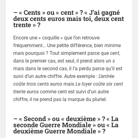
– « Cents » ou « cent » ? « J’ai gagné
deux cents euros mais toi, deux cent
trente » ?
Encore une « coquille » que l’on retrouve
fréquemment… Une petite différence, bien minime
mais pourquoi ? Tout simplement parce que
cent
,
dans le premier cas, est seul, il prend alors un
s
mais dans le second cas, il l’a perdu parce qu’il est
suivi d’un autre chiffre. Autre exemple :
L’entrée
coûte trois cents euros
mais
Le loyer coûte six cent
trente euros
comme cent est suivi d’un autre
chiffre, il ne prend pas la marque du pluriel.
– « Second » ou « deuxième » ? « La
seconde Guerre Mondiale » ou « La
deuxième Guerre Mondiale » ?