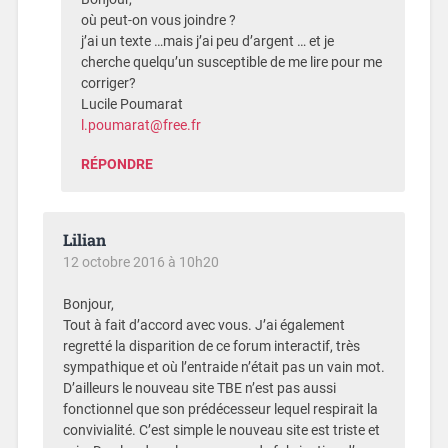
où peut-on vous joindre ?
j’ai un texte …mais j’ai peu d’argent … et je
cherche quelqu’un susceptible de me lire pour me
corriger?
Lucile Poumarat
l.poumarat@free.fr
RÉPONDRE
Lilian
12 octobre 2016 à 10h20
Bonjour,
Tout à fait d’accord avec vous. J’ai également
regretté la disparition de ce forum interactif, très
sympathique et où l’entraide n’était pas un vain mot.
D’ailleurs le nouveau site TBE n’est pas aussi
fonctionnel que son prédécesseur lequel respirait la
convivialité. C’est simple le nouveau site est triste et