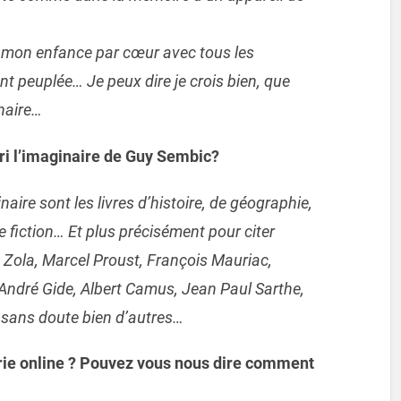
is mon enfance par cœur avec tous les
nt peuplée… Je peux dire je crois bien, que
naire…
rri l’imaginaire de Guy Sembic?
aire sont les livres d’histoire, de géographie,
ce fiction… Et plus précisément pour citer
e Zola, Marcel Proust, François Mauriac,
 André Gide, Albert Camus, Jean Paul Sarthe,
t sans doute bien d’autres…
drie online ? Pouvez vous nous dire comment