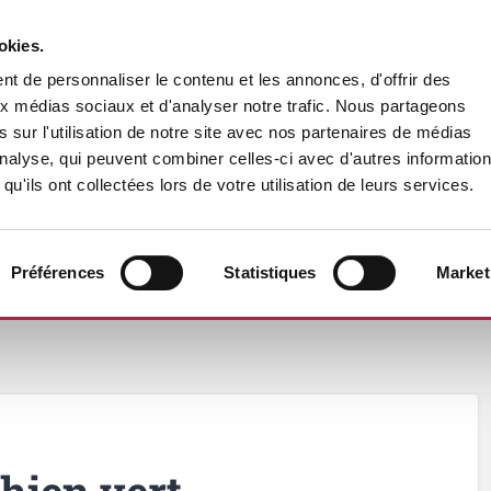
okies.
t de personnaliser le contenu et les annonces, d'offrir des
aux médias sociaux et d'analyser notre trafic. Nous partageons
 sur l'utilisation de notre site avec nos partenaires de médias
'analyse, qui peuvent combiner celles-ci avec d'autres informatio
qu'ils ont collectées lors de votre utilisation de leurs services.
Préférences
Statistiques
Market
VENTE & PROMOTION
ACTUALITÉS
ALLE
hien vert,