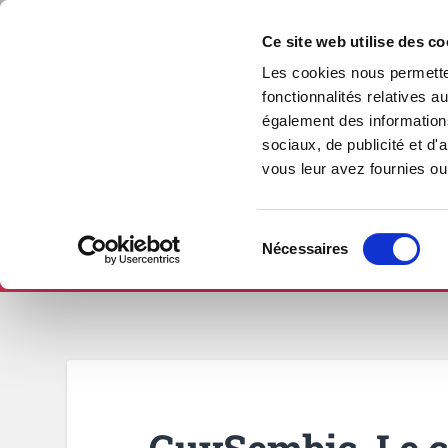
Ce site web utilise des co
Les cookies nous permetten
fonctionnalités relatives 
également des informations
sociaux, de publicité et d
vous leur avez fournies ou 
Sélection
Nécessaires
ÉCRITURE & CRÉATION
PUBLICATION
du
consentement
GuySembic, Le c