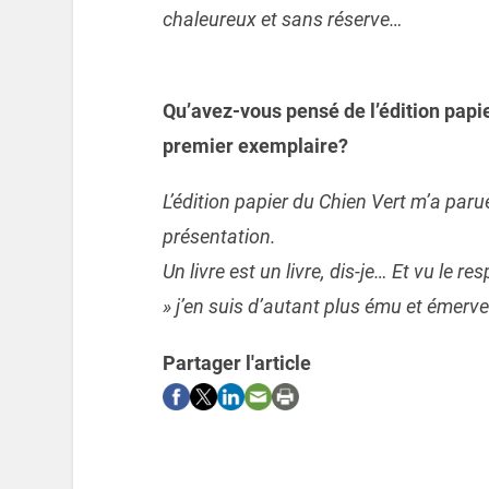
chaleureux et sans réserve…
Qu’avez-vous pensé de l’édition papi
premier exemplaire?
L’édition papier du Chien Vert m’a paru
présentation.
Un livre est un livre, dis-je… Et vu le res
» j’en suis d’autant plus ému et émerve
Partager l'article