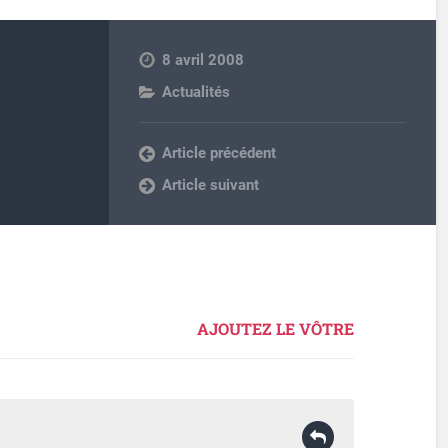
8 avril 2008
Actualités
Article précédent
Article suivant
AJOUTEZ LE VÔTRE