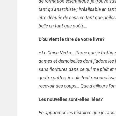
de formation scientifique, je trouve su
tant qu’anarchiste ; irréalisable en ta
être dénuée de sens en tant que philo
belle en tant que poète…
D’où vient le titre de votre livre?
« Le Chien Vert »… Parce que je trottin
dames et demoiselles dont j’adore les be
sans fioritures dans ce qui me plaît et 
quatre pattes, je suis tout reconnaissa
recevoir des coups… Que d’ailleurs l’
Les nouvelles sont-elles liées?
En apparence les histoires que je raco