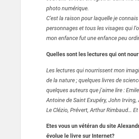
photo numérique.
C’est la raison pour laquelle je conna
personnages et tous les visages qui l’o
mon enfance fut une enfance peu ordi
Quelles sont les lectures qui ont nou
Les lectures qui nourrissent mon imagin
de la nature ; quelques livres de scien
quelques auteurs que j’aime lire : Emil
Antoine de Saint Exupéry, John Irving,
Le Clézio, Prévert, Arthur Rimbaud… E
Etes vous un vétéran du site Alexan
évolue le livre sur Internet?