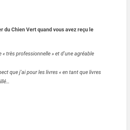
er du Chien Vert quand vous avez reçu le
e « très professionnelle » et d’une agréable
pect que j’ai pour les livres « en tant que livres
illé…