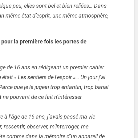
lque peu, elles sont bel et bien reliées… Dans
un même état d’esprit, une même atmosphère,
our la première fois les portes de
l’âge de 16 ans en rédigeant un premier cahier
était « Les sentiers de l’espoir »… Un jour j’ai
 Parce que je le jugeai trop enfantin, trop banal
t ne pouvant de ce fait n’intéresser
re à l’âge de 16 ans, j’avais passé ma vie
r, ressentir, observer, m’interroger, me
tête comme dans la mémoire d’un appareil de