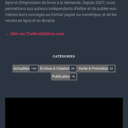
ligne et d'impression de livres à la demande. Depuis 2007, nous
permettons aux auteurs indépendants d'éditer et de publier eux-
mêmes leurs ouvrages au format papier ou numérique, et de les
vendre en ligne et en librairie.
← Aller sur TheBookEdition.com
CATÉGORIES
Actualités
Écriture & Création
Vente & Promotion
144
28
20
Publication
18