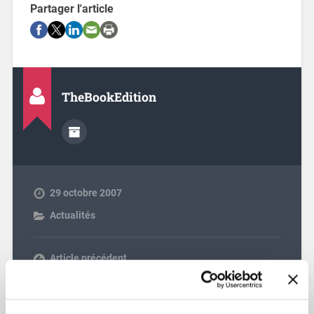
Partager l'article
TheBookEdition
29 octobre 2007
Actualités
Article précédent
Article suivant