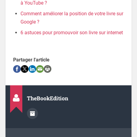
à YouTube ?
Comment améliorer la position de votre livre sur
Google ?
6 astuces pour promouvoir son livre sur internet
Partager l'article
TheBookEdition