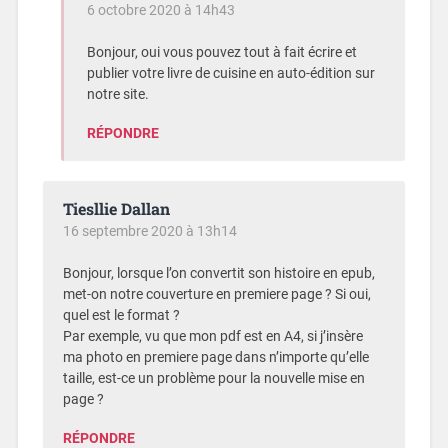
6 octobre 2020 à 14h43
Bonjour, oui vous pouvez tout à fait écrire et
publier votre livre de cuisine en auto-édition sur
notre site.
RÉPONDRE
Tiesllie Dallan
16 septembre 2020 à 13h14
Bonjour, lorsque l’on convertit son histoire en epub,
met-on notre couverture en premiere page ? Si oui,
quel est le format ?
Par exemple, vu que mon pdf est en A4, si j’insère
ma photo en premiere page dans n’importe qu’elle
taille, est-ce un problème pour la nouvelle mise en
page ?
RÉPONDRE