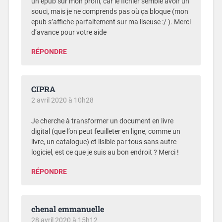
un epub sur mon profil, car le fichier semble avoir un
souci, mais je ne comprends pas où ça bloque (mon
epub s’affiche parfaitement sur ma liseuse :/ ). Merci
d’avance pour votre aide
RÉPONDRE
CIPRA
2 avril 2020 à 10h28
Je cherche à transformer un document en livre
digital (que l’on peut feuilleter en ligne, comme un
livre, un catalogue) et lisible par tous sans autre
logiciel, est ce que je suis au bon endroit ? Merci !
RÉPONDRE
chenal emmanuelle
28 avril 2020 à 15h12