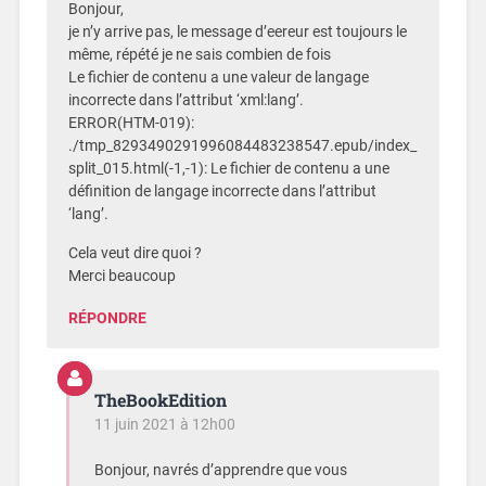
Bonjour,
je n’y arrive pas, le message d’eereur est toujours le
même, répété je ne sais combien de fois
Le fichier de contenu a une valeur de langage
incorrecte dans l’attribut ‘xml:lang’.
ERROR(HTM-019):
./tmp_8293490291996084483238547.epub/index_
split_015.html(-1,-1): Le fichier de contenu a une
définition de langage incorrecte dans l’attribut
‘lang’.
Cela veut dire quoi ?
Merci beaucoup
RÉPONDRE
TheBookEdition
11 juin 2021 à 12h00
Bonjour, navrés d’apprendre que vous