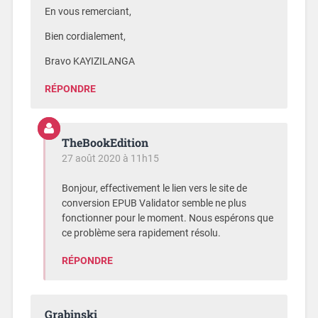
En vous remerciant,
Bien cordialement,
Bravo KAYIZILANGA
RÉPONDRE
TheBookEdition
27 août 2020 à 11h15
Bonjour, effectivement le lien vers le site de
conversion EPUB Validator semble ne plus
fonctionner pour le moment. Nous espérons que
ce problème sera rapidement résolu.
RÉPONDRE
Grabinski