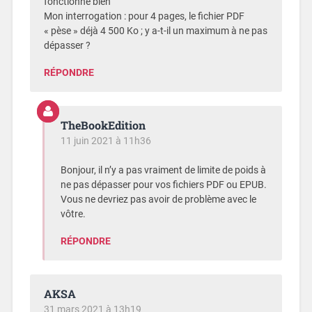
fonctionne bien
Mon interrogation : pour 4 pages, le fichier PDF
« pèse » déjà 4 500 Ko ; y a-t-il un maximum à ne pas
dépasser ?
RÉPONDRE
TheBookEdition
11 juin 2021 à 11h36
Bonjour, il n’y a pas vraiment de limite de poids à
ne pas dépasser pour vos fichiers PDF ou EPUB.
Vous ne devriez pas avoir de problème avec le
vôtre.
RÉPONDRE
AKSA
31 mars 2021 à 13h19