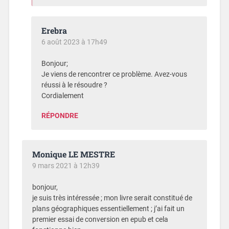
Erebra
6 août 2023 à 17h49
Bonjour;
Je viens de rencontrer ce problème. Avez-vous
réussi à le résoudre ?
Cordialement
RÉPONDRE
Monique LE MESTRE
9 mars 2021 à 12h39
bonjour,
je suis très intéressée ; mon livre serait constitué de
plans géographiques essentiellement ; j’ai fait un
premier essai de conversion en epub et cela