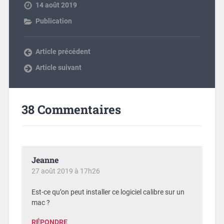
14 août 2019
Publication
Article précédent
Article suivant
38 Commentaires
Jeanne
27 août 2019 à 17h26
Est-ce qu’on peut installer ce logiciel calibre sur un
mac ?
RÉPONDRE