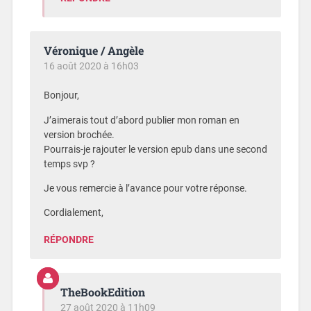
Véronique / Angèle
16 août 2020 à 16h03
Bonjour,
J’aimerais tout d’abord publier mon roman en
version brochée.
Pourrais-je rajouter le version epub dans une second
temps svp ?
Je vous remercie à l’avance pour votre réponse.
Cordialement,
RÉPONDRE
TheBookEdition
27 août 2020 à 11h09