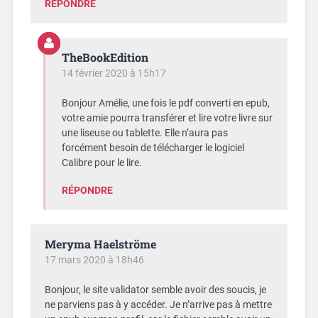
RÉPONDRE
TheBookEdition
14 février 2020 à 15h17
Bonjour Amélie, une fois le pdf converti en epub,
votre amie pourra transférer et lire votre livre sur
une liseuse ou tablette. Elle n’aura pas
forcément besoin de télécharger le logiciel
Calibre pour le lire.
RÉPONDRE
Meryma Haelströme
17 mars 2020 à 18h46
Bonjour, le site validator semble avoir des soucis, je
ne parviens pas à y accéder. Je n’arrive pas à mettre