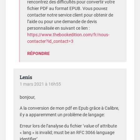
rencontrez des difficultés pour convertir votre
fichier PDF au format EPUB. Vous pouvez
contacter notre service client pour obtenir de
l’aide ou pour une demande de devis
personnalisée en suivant ce lien :
https://www.thebookedition.com/fr/nous-
contacter?id_contact=3
RÉPONDRE
Lenis
1 mars 2021 à 16h55
bonjour,
A la conversion de mon pdf en Epub grâce à Calibre,
il y a apparemment un problème de langage:
Erreur lors de l’analyse du fichier ‘value of attribute
« lang » is invalid; must be an RFC 3066 language
identifier’.